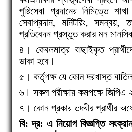
পুষ্টিসেবা প্রদানের নিমিত্তে শ
সেবাপ্রদান, মনিটরিং, সমন্বয়,
প্রতিবেদন প্রস্তুত করার মন মানস
৪। কেবলমাত্র বাছাইকৃত প্রার্থী
ডাকা হবে।
৫। কর্তৃপক্ষ যে কোন দরখাস্ত বাতি
৬। সকল পরীক্ষায় কমপক্ষে জিপিএ
৭। কোন প্রকার তদবীর প্রার্থীর অ
বি: দ্র: এ নিয়োগ বিজ্ঞপ্তি সংক্