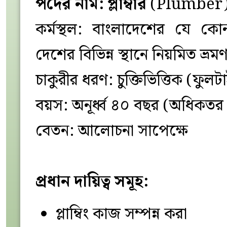
পদের নাম: প্লাম্বার
(Plumber
কর্মস্থল: বাংলাদেশের যে কোন
দেশের বিভিন্ন স্থানে নিয়মিত ভ
চাকুরীর ধরণ: চুক্তিভিত্তিক (ফুলট
বয়স: অনূর্ধ্ব ৪০ বছর (অধিকতর অ
বেতন: আলোচনা সাপেক্ষে
প্রধান দায়িত্ব সমূহ:
প্লাম্বিং কাজ সম্পন্ন করা