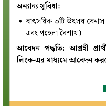
অন্যান্য সুবিধা:
বাৎসরিক ৩টি উৎসব বেনাস প্
এবং পহেলা বৈশাখ)
আবেদন পদ্ধতি: আগ্রহী প্রার
লিংক-এর মাধ্যমে আবেদন কর