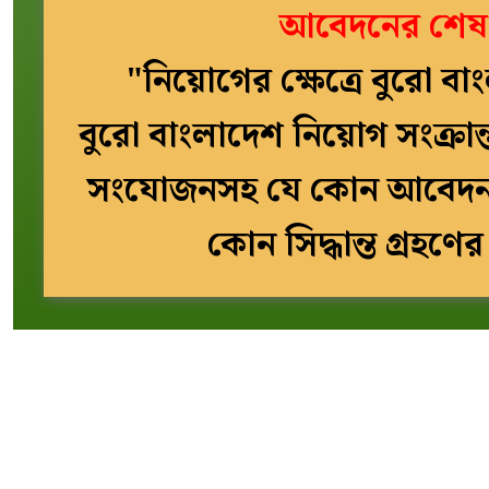
আবেদনের শেষ 
"নিয়োগের ক্ষেত্রে বুরো ব
বুরো বাংলাদেশ নিয়োগ সংক্রা
সংযোজনসহ যে কোন আবেদনপত্
কোন সিদ্ধান্ত গ্রহণে