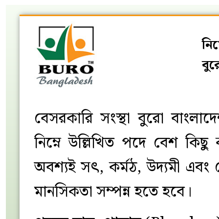
নিয়
বু
বেসরকারি সংস্থা বুরো বাংলাদেশ
নিম্নে উল্লিখিত পদে বেশ কিছু 
অবশ্যই সৎ, কর্মঠ, উদ্যমী এবং 
মানসিকতা সম্পন্ন হতে হবে।